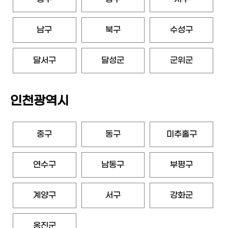
남구
북구
수성구
달서구
달성군
군위군
인천광역시
중구
동구
미추홀구
연수구
남동구
부평구
계양구
서구
강화군
옹진군