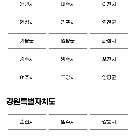
용인시
파주시
이천시
안성시
김포시
연천군
가평군
양평군
화성시
광주시
양주시
포천시
여주시
고양시
양평군
강원특별자치도
춘천시
원주시
강릉시