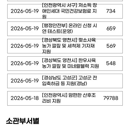
[인천광역시 서구] 저소득 장
2026-05-19
애인세대 국민건강보험료 지
734
원
[행정안전부] 온라인 신청 시
2026-05-19
659
연 테스트(운영)
[경상북도 영천시] 젖소사육
2026-05-19
농가 깔짚 및 세척제 기자재
569
지원
[경상북도 영천시] 한우사육
2026-05-19
548
농가 깔짚 및 미네랄블럭 지원
[경상남도 고성군] 고성군 전
2026-05-19
입축하금 등 지원(경남)
[인천광역시] 맘편한 산후조
2026-05-18
79788
리비 지원
소관부서별