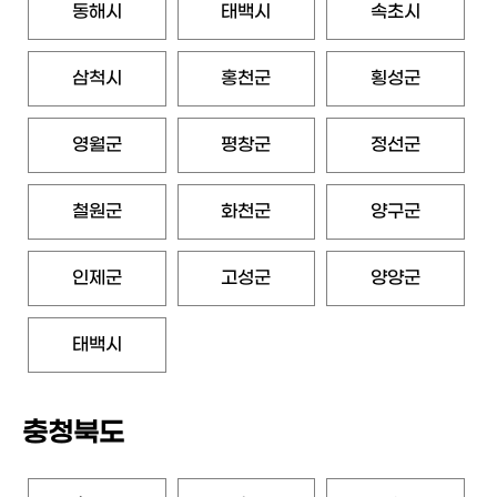
동해시
태백시
속초시
삼척시
홍천군
횡성군
영월군
평창군
정선군
철원군
화천군
양구군
인제군
고성군
양양군
태백시
충청북도