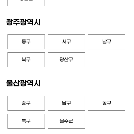
광주광역시
동구
서구
남구
북구
광산구
울산광역시
중구
남구
동구
북구
울주군