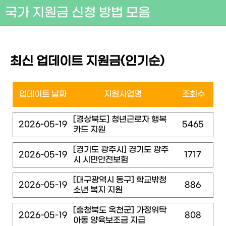
국가 지원금 신청 방법 모음
최신 업데이트 지원금(인기순)
업데이트 날짜
지원사업명
조회수
[경상북도] 청년근로자 행복
2026-05-19
5465
카드 지원
[경기도 광주시] 경기도 광주
2026-05-19
1717
시 시민안전보험
[대구광역시 동구] 학교밖청
2026-05-19
886
소년 복지 지원
[충청북도 옥천군] 가정위탁
2026-05-19
808
아동 양육보조금 지급