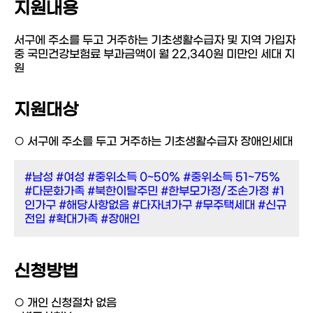
지원내용
서구에 주소를 두고 거주하는 기초생활수급자 및 지역 가입자
중 국민건강보험료 부과금액이 월 22,340원 미만인 세대 지
원
지원대상
○ 서구에 주소를 두고 거주하는 기초생활수급자 장애인세대
#남성
#여성
#중위소득 0~50%
#중위소득 51~75%
#다문화가족
#북한이탈주민
#한부모가정/조손가정
#1
인가구
#해당사항없음
#다자녀가구
#무주택세대
#신규
전입
#확대가족
#장애인
신청방법
○ 개인 신청절차 없음