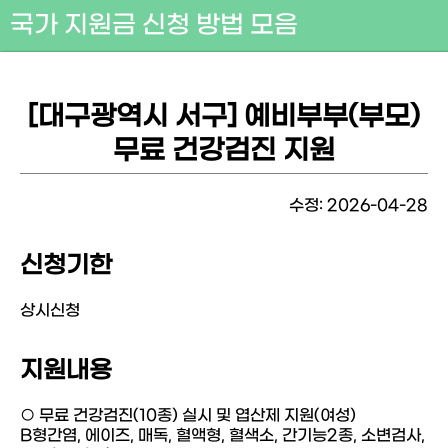
국가 지원금 신청 방법 모음
[대구광역시 서구] 예비부부(부모)
무료 건강검진 지원
수정: 2026-04-28
신청기한
상시신청
지원내용
○ 무료 건강검진(10종) 실시 및 엽산제 지원(여성)
B형간염, 에이즈, 매독, 혈액형, 혈색소, 간기능2종, 소변검사,