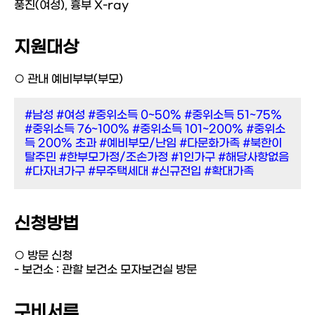
풍진(여성), 흉부 X-ray
지원대상
○ 관내 예비부부(부모)
#남성
#여성
#중위소득 0~50%
#중위소득 51~75%
#중위소득 76~100%
#중위소득 101~200%
#중위소
득 200% 초과
#예비부모/난임
#다문화가족
#북한이
탈주민
#한부모가정/조손가정
#1인가구
#해당사항없음
#다자녀가구
#무주택세대
#신규전입
#확대가족
신청방법
○ 방문 신청
- 보건소 : 관할 보건소 모자보건실 방문
구비서류